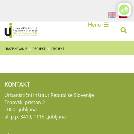
Login
Menu
RAZISKOVANJE
PROJEKTI
PROJEKT
KONTAKT
Urbanistični inštitut Republike Slovenije
Trnovski pristan 2
1000 Ljubljana
ali p.p. 3419, 1115 Ljubljana