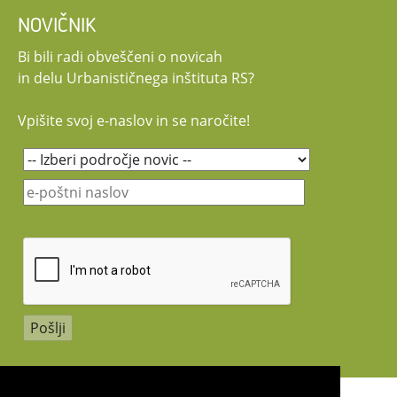
NOVIČNIK
Bi bili radi obveščeni o novicah
in delu Urbanističnega inštituta RS?
Vpišite svoj e-naslov in se naročite!
Copyright 2026 by UIRS