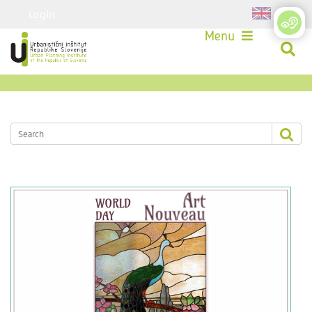
Login
Menu