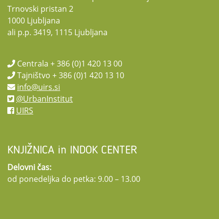
Trnovski pristan 2
1000 Ljubljana
ali p.p. 3419, 1115 Ljubljana
Centrala + 386 (0)1 420 13 00
Tajništvo + 386 (0)1 420 13 10
info@uirs.si
@UrbanInstitut
UIRS
KNJIŽNICA in INDOK CENTER
Delovni čas:
od ponedeljka do petka: 9.00 – 13.00