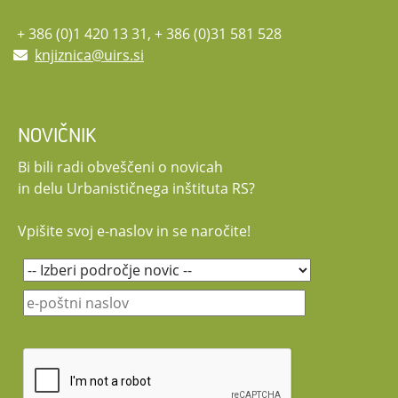
+ 386 (0)1 420 13 31, + 386 (0)31 581 528
knjiznica@uirs.si
NOVIČNIK
Bi bili radi obveščeni o novicah
in delu Urbanističnega inštituta RS?
Vpišite svoj e-naslov in se naročite!