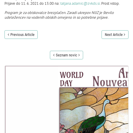
Prijave do 11. 6. 2021 do 13.00 na:
tatjana.adamic@zvkds.si
. Prost vstop.
Program je za obiskovalce brezplačen. Zaradi ukrepov NIJZ je število
udeležencev na vodenih obiskih omejeno in so potrebne prijave.
Previous Article
Next Article
Seznam novic