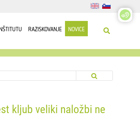
INŠTITUTU
RAZISKOVANJE
NOVICE
t kljub veliki naložbi ne